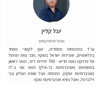
יובל קליין
מנהל פיתוח עסקי
עו״ד בהתמחות מסחרית, יועץ לקשרי מסחר
בינלאומיים, שגרירות ישראל בטוקיו ,חבר צוות הניהול
של פרויקט נאות חריש - 700 יחידות דיור, תואר ראשון
במשפטים (אוניברסיטת בר-אילן) תואר שני ב-IT
(אוניברסיטת טוקיו), התמחה אצל שופט העליון צבי
זילברטל, ואצל נשיא אוניברסיטת טוקיו