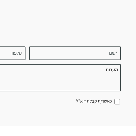
מאשר/ת קבלת דוא"ל