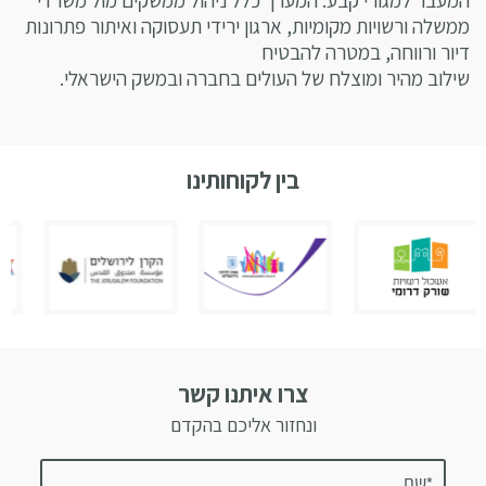
המעבר למגורי קבע. המערך כלל ניהול ממשקים מול משרדי
ממשלה ורשויות מקומיות, ארגון ירידי תעסוקה ואיתור פתרונות
דיור ורווחה, במטרה להבטיח
שילוב מהיר ומוצלח של העולים בחברה ובמשק הישראלי.
בין לקוחותינו
צרו איתנו קשר
ונחזור אליכם בהקדם