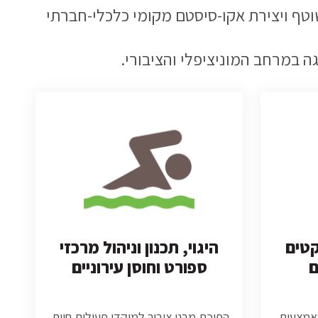
וטף ויצירת אקו-סיסטם מקומי כלכלי-חברתי
ה במרחב המוניציפלי והציבורי.
קטים
היגוי, תכנון וניהול מרכזי
ם
ספורט וחוסן עירוניים
באמצעות
הפיכת מבני ציבור למוקדי פעילות חיים,