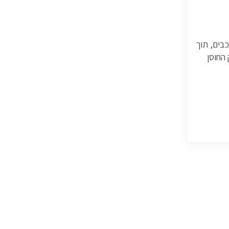
כבים, תוך
 החוסן