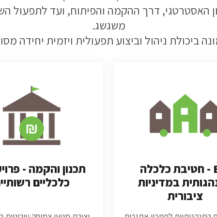
ון האסטרטגי, דרך ההקמה והפיתוח, ועד לתפעול הש
משגשג.
ה ביכולת ניהול וביצוע תפעולית ויזמית יחידה מסוג
BIT - חטיבת כלכלה
תכנון והקמה - פרוי
הגותית במדיניות
כלכליים רשותיי
ציבורית
ם התנהגותיים לפתרון אתגרים
יצירת מנועי צמיחה עירוניים 