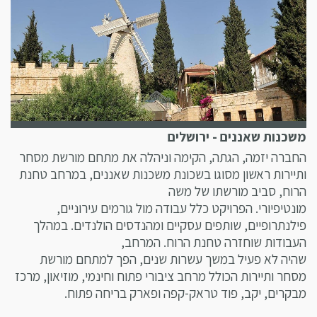
משכנות שאננים - ירושלים
החברה יזמה, הגתה, הקימה וניהלה את מתחם מורשת מסחר
ותיירות ראשון מסוגו בשכונת משכנות שאננים, במרחב טחנת
הרוח, סביב מורשתו של משה
מונטיפיורי. הפרויקט כלל עבודה מול גורמים עירוניים,
פילנתרופיים, שותפים עסקיים ומהנדסים הולנדים. במהלך
העבודות שוחזרה טחנת הרוח. המרחב,
שהיה לא פעיל במשך עשרות שנים, הפך למתחם מורשת
מסחר ותיירות הכולל מרחב ציבורי פתוח וחינמי, מוזיאון, מרכז
מבקרים, יקב, פוד טראק-קפה ופארק בריחה פתוח.