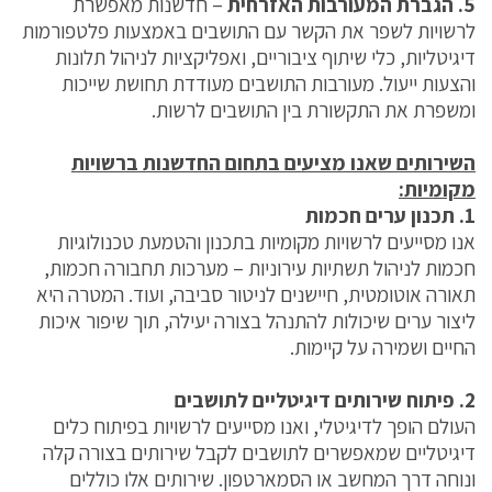
5. הגברת המעורבות האזרחית
– חדשנות מאפשרת
לרשויות לשפר את הקשר עם התושבים באמצעות פלטפורמות
דיגיטליות, כלי שיתוף ציבוריים, ואפליקציות לניהול תלונות
והצעות ייעול. מעורבות התושבים מעודדת תחושת שייכות
ומשפרת את התקשורת בין התושבים לרשות.
השירותים שאנו מציעים בתחום החדשנות ברשויות
מקומיות:
1. תכנון ערים חכמות
אנו מסייעים לרשויות מקומיות בתכנון והטמעת טכנולוגיות
חכמות לניהול תשתיות עירוניות – מערכות תחבורה חכמות,
תאורה אוטומטית, חיישנים לניטור סביבה, ועוד. המטרה היא
ליצור ערים שיכולות להתנהל בצורה יעילה, תוך שיפור איכות
החיים ושמירה על קיימות.
2. פיתוח שירותים דיגיטליים לתושבים
העולם הופך לדיגיטלי, ואנו מסייעים לרשויות בפיתוח כלים
דיגיטליים שמאפשרים לתושבים לקבל שירותים בצורה קלה
ונוחה דרך המחשב או הסמארטפון. שירותים אלו כוללים