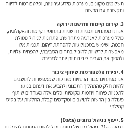
תשלומים מקוונים, מערכות מידע עירוניות, ופלטפורמות לדיווח
ותקשורת עם הרשות.
3. קידום קיימות וחדשנות ירוקה
אנחנו מפתחים תכניות חדשניות בתחומי הקיימות והאקולוגיה,
כולל מערכות לאנרגיה מתחדשת, פתרונות לניהול פסולת
חכמה, ושימוש בטכנולוגיות להפחתת זיהום. תכניות אלו
מאפשרות לרשויות להוביל בתחום הסביבתי, להפחית עלויות,
ולהפוך את הערים לידידותיות יותר לסביבה.
4. יצירת פלטפורמות שיתוף ציבור
אנו מפתחים עבור הרשויות מערכות שמאפשרות לתושבים
להיות חלק מהתהליך התכנוני ולהביע את דעתם בנוגע
לתכניות פיתוח ויוזמות מקומיות. כלים אלה מעודדים שיתוף
פעולה בין הרשות לתושבים ומקדמים קבלת החלטות על בסיס
קהילתי.
5. ייעוץ בניהול נתונים (Data)
במאה ה-21, ניהול נכון של נתונים יכול להיות המפתח להצלחת