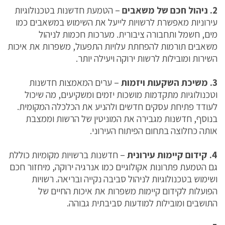
2. ניהול חכם של משאבים
– הטמעת חדשנות בטכנולוגיות
עירוניות מאפשרת לרשויות לייעל את השימוש במשאבים כמו
מים, חשמל ותחבורה ציבורית. מערכות חכמות לניהול
משאבים תורמות להפחתת עלויות התפעול, משפרות את איכות
השירות ומובילות לרשות ירוקה ויעילה יותר.
3. משיכת השקעות ויזמות
– ערים המאמצות חדשנות
וטכנולוגיות מתקדמות מושכות יזמים ומשקיעים, מה שיכול
לעודד פתיחת עסקים חדשים ולהניע את הכלכלה המקומית.
בנוסף, חדשנות מגבירה את המוניטין של הרשות וממצבת
אותה כחלוצה בתחום הפיתוח העירוני.
4. קידום קיימות עירונית
– חדשנות ברשויות מקומיות כוללת
גם הטמעת פתרונות אקולוגיים כמו אנרגיה ירוקה, מיחזור חכם
ושימוש בטכנולוגיות לניהול סביבה נקייה ובריאה. רשויות
הפועלות לקידום קיימות משפרות את איכות החיים של
התושבים ומובילות למודעות סביבתית גבוהה.