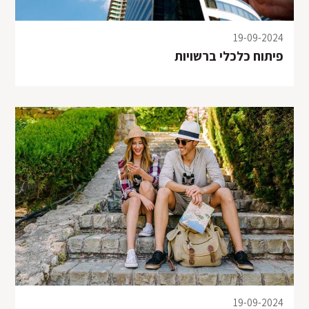
19-09-2024
פיתוח כלכלי ברשויות
קריית גת - ביתא ישראל: הכנת תכנית עסקית, הסדרת
מעמד מול רמ"י, משרד החקלאות
19-09-2024